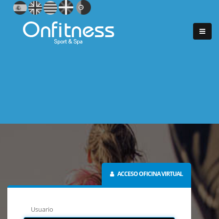
ACCESO OFICINA VIRTUAL
Usuario