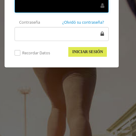
Contraseña
¿Olvidó su contraseña?
Recordar Datos